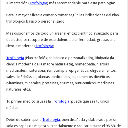
Alimentación (
Trofología
) más recomendable para esta patología:
Para la mayor eficacia comer o tomar según las indicaciones del Plan
trofológico básico o personalizado.
Más disponemos de todo un arsenal eficaz científico avanzado para
que usted se recupere de esta dolencia o enfermedad, gracias a la
ciencia moderna (
Trofología
).
Trofología
(Plan trofológico básico o personalizado), Binipatia (la
ciencia moderna de la madre naturaleza), homeopatía, hierbas
medicinales, fitoterapia, Yemoterapia, epigenética, oligoelementos,
sales de Schüssler, plantas medicinales, suplementos dietéticos
(vitaminas, minerales, proteínas, enzimas, nutriceuticos, medicinas
naturales, etc.).
Tu primer medico si usas la
Trofología
, puede que sea tu único
médico.
Debe de saber que la
Trofología
, bien diseñada y elaborada por si
sola es capaz de mejora sustancialmente e radicar o curar el 98,6% de