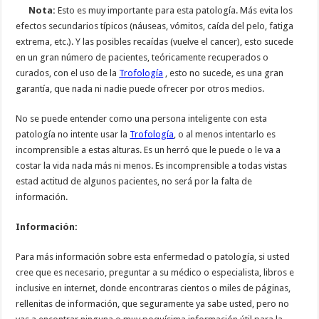
Nota:
Esto es muy importante para esta patología. Más evita los
efectos secundarios típicos (náuseas, vómitos, caída del pelo, fatiga
extrema, etc.). Y las posibles recaídas (vuelve el cancer), esto sucede
en un gran número de pacientes, teóricamente recuperados o
curados, con el uso de la
Trofología
, esto no sucede, es una gran
garantía, que nada ni nadie puede ofrecer por otros medios.
No se puede entender como una persona inteligente con esta
patología no intente usar la
Trofología
, o al menos intentarlo es
incomprensible a estas alturas. Es un herró que le puede o le va a
costar la vida nada más ni menos. Es incomprensible a todas vistas
estad actitud de algunos pacientes, no será por la falta de
información.
Información:
Para más información sobre esta enfermedad o patología, si usted
cree que es necesario, preguntar a su médico o especialista, libros e
inclusive en internet, donde encontraras cientos o miles de páginas,
rellenitas de información, que seguramente ya sabe usted, pero no