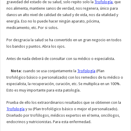
gravedad del estado de su salud, solo repito solo la
Trofología
, que
nos alimenta, mantiene sanos de verdad, nos regenera, único para
danos un alto nivel de calidad de salud y de vida, nos da vitalidad y
energía. Eso no lo puede hacer ningún aparato, pócima,
medicamento, etc. Por si solos.
Por desgracia la salud se ha convertido en un gran negocio en todos
los bandos y puntos. Abra los ojos.
Antes de nada deberá de consultar con su médico o especialista.
Nota:
cuando se usa conjuntamente la
Trofología
(Plan
trofológico básico o personalizado) con los remedios de tu médico o
especialista, la recuperación, curación, etc. Se multiplica en un 100%.
Esto es muy importante para esta patología.
Prueba de ello los extraordinarios resultados que se obtienen con la
Trofología
y su (Plan trofológico básico o mejor el personalizado).
Diseñado por trofólogos, médicos expertos en el tema, oncólogos,
endocrinos y nutricionistas. Para esta enfermedad.