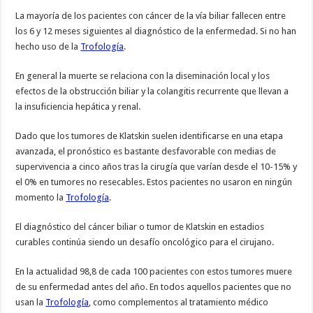
La mayoría de los pacientes con cáncer de la vía biliar fallecen entre
los 6 y 12 meses siguientes al diagnóstico de la enfermedad. Si no han
hecho uso de la
Trofología
.
En general la muerte se relaciona con la diseminación local y los
efectos de la obstrucción biliar y la colangitis recurrente que llevan a
la insuficiencia hepática y renal.
Dado que los tumores de Klatskin suelen identificarse en una etapa
avanzada, el pronóstico es bastante desfavorable con medias de
supervivencia a cinco años tras la cirugía que varían desde el 10-15% y
el 0% en tumores no resecables. Estos pacientes no usaron en ningún
momento la
Trofología
.
El diagnóstico del cáncer biliar o tumor de Klatskin en estadios
curables continúa siendo un desafío oncológico para el cirujano.
En la actualidad 98,8 de cada 100 pacientes con estos tumores muere
de su enfermedad antes del año. En todos aquellos pacientes que no
usan la
Trofología
, como complementos al tratamiento médico