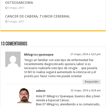
OSTEOSARCOMA
5 mayo, 2017
CANCER DE CABERA, TUMOR CEREBRAL
5 mayo, 2017
13 comentarios
Milagros ypanaque
21 mayo, 2016 a 5:23 pm
Tengo un familiar con este tipo de enfermedad fue
recientemente diagnosticado quisiera saber si es
necesario realizarle este tipo de cirugía… que pasaría
SI NO lo realiza seguirá aumentado la ictericia en y el
prurito por favor como me puede orientar
Responder
admin
22 mayo, 2016 a 9:24 am
Hola Dª Milagros Ypanaque, buenos días y bien
venida a Especial Cáncer.
Bien Dª Milagros, atendiendo a su comunicado,