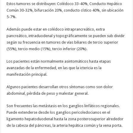
Estos tumores se distribuyen: Colédoco 33-40%, Conducto Hepático
Común 30-32%, bifurcación 20%, conducto cístico 40%, sin ubicación
5-7%.
Además puede estar en colédoco intraprancreático, extra
pancreático, intraduodenal y topográficamente se pueden sub dividir
según su frecuencia en tumores de vías biliares de tercio superior
(55%), tercio medio (15%), tercio inferior (20%).
Los pacientes están normalmente asintomáticos hasta etapas
avanzadas de la enfermedad, en las que la ictericia es la
manifestación principal.
Algunos pacientes desarrollan otros síntomas como son dolor
abdominal, pérdida de peso y malestar general.
Son frecuentes las metástasis en los ganglios linfáticos regionales.
Puede extenderse desde los ganglios pericoledocianos en el
ligamento hepatoduodenal hasta la zona posterosuperior alrededor
de la cabeza del páncreas, la arteria hepática común y la vena porta.