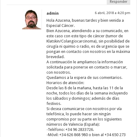
Responder
admin
6 abril, 2018 a 4:20 pm
Hola Azucena, buenas tardes y bien venida a
Especial Cáncer.
Bien Azucena, atendiendo a su comunicado, en
este caso con este tipo de cáncer (tumor de
Klatskin/Colangiocarcinoma), sin posibilidad de
cirugía ni quimio o radio, es de urgencia que se
pongan en contacto con nosotros en la máxima
brevedad.
A continuación le ampliamos la información
solicitada para ponerse en contacto o marcar,
con nosotros.
Quedamos a la espera de sus comentarios.
Horarios de atención:
Desde las 8 de la mañana, hasta las 11 de la
noche, todos los días de la semana incluyendo
los sábados y domingos; además de días
festivos.
Si desea comunicarse con nosotros por vía
telefónica, lo puede hacer sin ningún
compromiso por su parte en los siguientes
números de Valencia (España):
-Teléfono: +34 96 2833726.
-Móvil: +34 626 868 980 o bien al +34 650 273