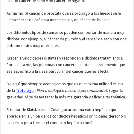
siendo cáncer de seno y no cáncer de hígado.
Asimismo, al cáncer de próstata que se propagó a los huesos se le
llama cáncer de próstata metastásico y no cáncer de huesos.
Los diferentes tipos de cáncer se pueden comportar de manera muy
distinta. Por ejemplo, el cáncer de pulmón y el cáncer de seno son dos
enfermedades muy diferentes.
Crecen a velocidades distintas y responden a distintos tratamientos.
Por esta razón, las personas con cáncer necesitan un tratamiento que
sea específico a la clase particular del cáncer que les afecta.
De aquí que siempre aconsejamos que es de máxima utilidad el uso
de la
Trofología
(
Plan trofológico básico o personalizado).
Según la
gravedad. Si se desea tener la máxima garantía y eficacia terapéutica.
El tumor de Klatskin es un Colangiocarcinoma extra hepático que
aparece en la unión de los conductos hepáticos principales derecho o
izquierdo para formar el conducto hepático común.