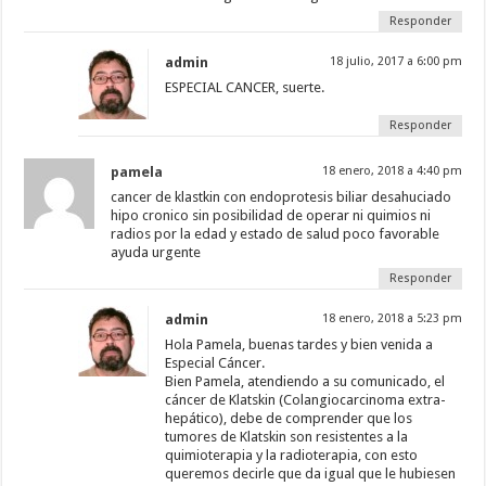
Responder
admin
18 julio, 2017 a 6:00 pm
ESPECIAL CANCER, suerte.
Responder
pamela
18 enero, 2018 a 4:40 pm
cancer de klastkin con endoprotesis biliar desahuciado
hipo cronico sin posibilidad de operar ni quimios ni
radios por la edad y estado de salud poco favorable
ayuda urgente
Responder
admin
18 enero, 2018 a 5:23 pm
Hola Pamela, buenas tardes y bien venida a
Especial Cáncer.
Bien Pamela, atendiendo a su comunicado, el
cáncer de Klatskin (Colangiocarcinoma extra-
hepático), debe de comprender que los
tumores de Klatskin son resistentes a la
quimioterapia y la radioterapia, con esto
queremos decirle que da igual que le hubiesen