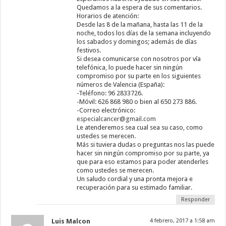
Quedamos a la espera de sus comentarios.
Horarios de atención:
Desde las 8 de la mañana, hasta las 11 de la
noche, todos los días de la semana incluyendo
los sabados y domingos; además de días
festivos.
Si desea comunicarse con nosotros por vía
telefónica, lo puede hacer sin ningún
compromiso por su parte en los siguientes
números de Valencia (España):
-Teléfono: 96 2833726.
-Móvil: 626 868 980 o bien al 650 273 886.
-Correo electrónico:
especialcancer@gmail.com
Le atenderemos sea cual sea su caso, como
ustedes se merecen.
Más si tuviera dudas o preguntas nos las puede
hacer sin ningún compromiso por su parte, ya
que para eso estamos para poder atenderles
como ustedes se merecen.
Un saludo cordial y una pronta mejora e
recuperación para su estimado familiar.
Responder
Luis Malcon
4 febrero, 2017 a 1:58 am