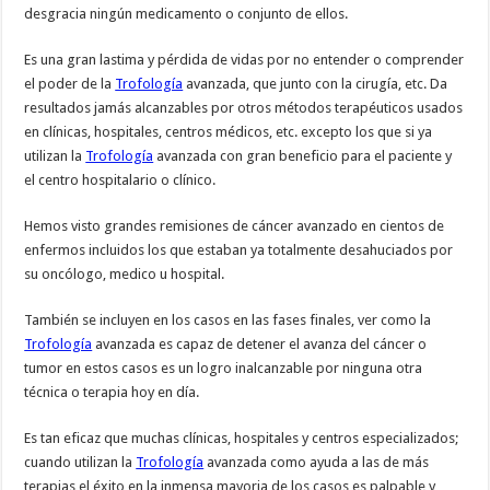
desgracia ningún medicamento o conjunto de ellos.
Es una gran lastima y pérdida de vidas por no entender o comprender
el poder de la
Trofología
avanzada, que junto con la cirugía, etc. Da
resultados jamás alcanzables por otros métodos terapéuticos usados
en clínicas, hospitales, centros médicos, etc. excepto los que si ya
utilizan la
Trofología
avanzada con gran beneficio para el paciente y
el centro hospitalario o clínico.
Hemos visto grandes remisiones de cáncer avanzado en cientos de
enfermos incluidos los que estaban ya totalmente desahuciados por
su oncólogo, medico u hospital.
También se incluyen en los casos en las fases finales, ver como la
Trofología
avanzada es capaz de detener el avanza del cáncer o
tumor en estos casos es un logro inalcanzable por ninguna otra
técnica o terapia hoy en día.
Es tan eficaz que muchas clínicas, hospitales y centros especializados;
cuando utilizan la
Trofología
avanzada como ayuda a las de más
terapias el éxito en la inmensa mayoria de los casos es palpable y