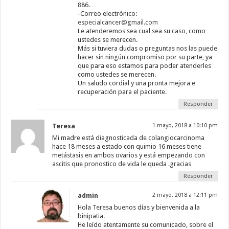
886.
-Correo electrónico:
especialcancer@gmail.com
Le atenderemos sea cual sea su caso, como
ustedes se merecen.
Más si tuviera dudas o preguntas nos las puede
hacer sin ningún compromiso por su parte, ya
que para eso estamos para poder atenderles
como ustedes se merecen.
Un saludo cordial y una pronta mejora e
recuperación para el paciente.
Responder
Teresa
1 mayo, 2018 a 10:10 pm
Mi madre está diagnosticada de colangiocarcinoma
hace 18 meses a estado con quimio 16 meses tiene
metástasis en ambos ovarios y está empezando con
ascitis que pronostico de vida le queda .gracias
Responder
admin
2 mayo, 2018 a 12:11 pm
Hola Teresa buenos días y bienvenida a la
binipatia.
He leído atentamente su comunicado, sobre el