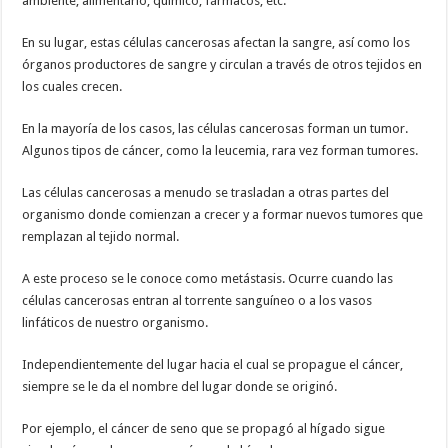
ambiente, alimentario, químico, fármacos, etc.
En su lugar, estas células cancerosas afectan la sangre, así como los
órganos productores de sangre y circulan a través de otros tejidos en
los cuales crecen.
En la mayoría de los casos, las células cancerosas forman un tumor.
Algunos tipos de cáncer, como la leucemia, rara vez forman tumores.
Las células cancerosas a menudo se trasladan a otras partes del
organismo donde comienzan a crecer y a formar nuevos tumores que
remplazan al tejido normal.
A este proceso se le conoce como metástasis. Ocurre cuando las
células cancerosas entran al torrente sanguíneo o a los vasos
linfáticos de nuestro organismo.
Independientemente del lugar hacia el cual se propague el cáncer,
siempre se le da el nombre del lugar donde se originó.
Por ejemplo, el cáncer de seno que se propagó al hígado sigue