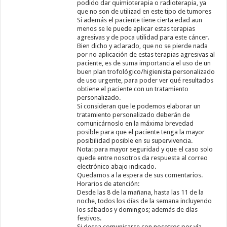
podido dar quimioterapia o radioterapia, ya
que no son de utilizad en este tipo de tumores
Si además el paciente tiene cierta edad aun
menos se le puede aplicar estas terapias
agresivas y de poca utilidad para este cáncer.
Bien dicho y aclarado, que no se pierde nada
por no aplicación de estas terapias agresivas al
paciente, es de suma importancia el uso de un
buen plan trofológico/higienista personalizado
de uso urgente, para poder ver qué resultados
obtiene el paciente con un tratamiento
personalizado.
Si consideran que le podemos elaborar un
tratamiento personalizado deberán de
comunicárnoslo en la máxima brevedad
posible para que el paciente tenga la mayor
posibilidad posible en su supervivencia.
Nota: para mayor seguridad y que el caso solo
quede entre nosotros da respuesta al correo
electrónico abajo indicado.
Quedamos a la espera de sus comentarios.
Horarios de atención:
Desde las 8 de la mañana, hasta las 11 de la
noche, todos los días de la semana incluyendo
los sábados y domingos; además de días
festivos.
Si desea comunicarse con nosotros por vía