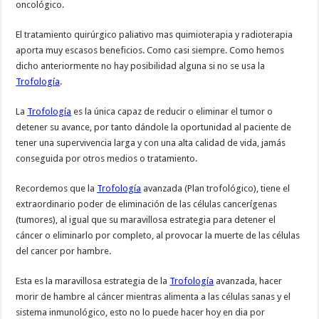
oncológico.
El tratamiento quirúrgico paliativo mas quimioterapia y radioterapia
aporta muy escasos beneficios. Como casi siempre. Como hemos
dicho anteriormente no hay posibilidad alguna si no se usa la
Trofología
.
La
Trofología
es la única capaz de reducir o eliminar el tumor o
detener su avance, por tanto dándole la oportunidad al paciente de
tener una supervivencia larga y con una alta calidad de vida, jamás
conseguida por otros medios o tratamiento.
Recordemos que la
Trofología
avanzada (Plan trofológico), tiene el
extraordinario poder de eliminación de las células cancerígenas
(tumores), al igual que su maravillosa estrategia para detener el
cáncer o eliminarlo por completo, al provocar la muerte de las células
del cancer por hambre.
Esta es la maravillosa estrategia de la
Trofología
avanzada, hacer
morir de hambre al cáncer mientras alimenta a las células sanas y el
sistema inmunológico, esto no lo puede hacer hoy en dia por