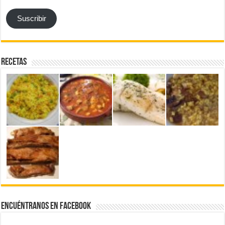
email
Suscribir
Recetas
Encuéntranos en Facebook