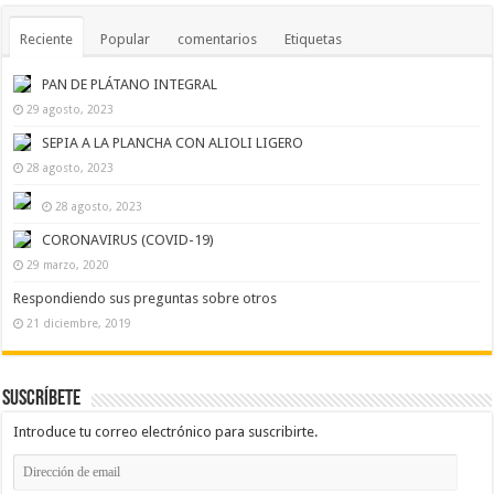
Reciente
Popular
comentarios
Etiquetas
PAN DE PLÁTANO INTEGRAL
29 agosto, 2023
SEPIA A LA PLANCHA CON ALIOLI LIGERO
28 agosto, 2023
28 agosto, 2023
CORONAVIRUS (COVID-19)
29 marzo, 2020
Respondiendo sus preguntas sobre otros
21 diciembre, 2019
Suscríbete
Introduce tu correo electrónico para suscribirte.
Dirección
de