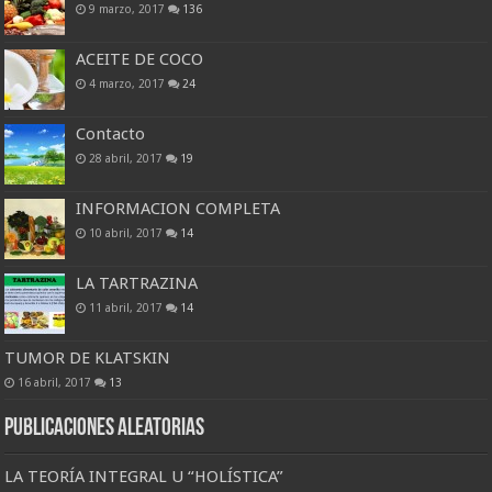
9 marzo, 2017
136
ACEITE DE COCO
4 marzo, 2017
24
Contacto
28 abril, 2017
19
INFORMACION COMPLETA
10 abril, 2017
14
LA TARTRAZINA
11 abril, 2017
14
TUMOR DE KLATSKIN
16 abril, 2017
13
Publicaciones Aleatorias
LA TEORÍA INTEGRAL U “HOLÍSTICA”