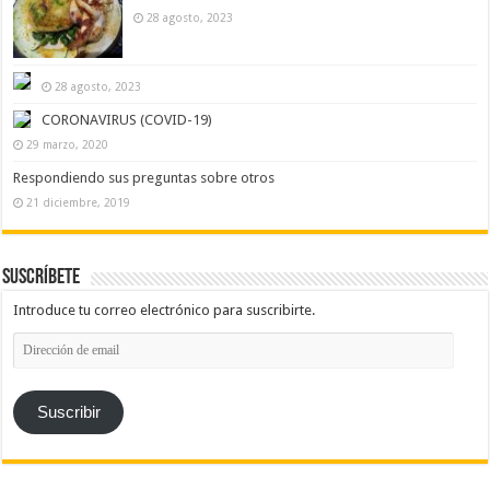
28 agosto, 2023
28 agosto, 2023
CORONAVIRUS (COVID-19)
29 marzo, 2020
Respondiendo sus preguntas sobre otros
21 diciembre, 2019
Suscríbete
Introduce tu correo electrónico para suscribirte.
Dirección
de
email
Suscribir