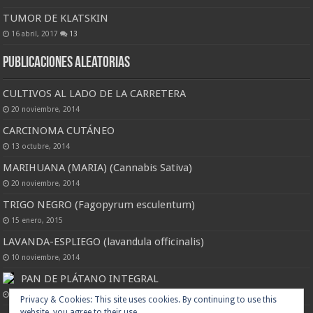
TUMOR DE KLATSKIN
16 abril, 2017
13
Publicaciones Aleatorias
CULTIVOS AL LADO DE LA CARRETERA
20 noviembre, 2014
CARCINOMA CUTÁNEO
13 octubre, 2014
MARIHUANA (MARIA) (Cannabis Sativa)
20 noviembre, 2014
TRIGO NEGRO (Fagopyrum esculentum)
15 enero, 2015
LAVANDA-ESPLIEGO (lavandula officinalis)
10 noviembre, 2014
PAN DE PLÁTANO INTEGRAL
29 agosto, 2023
Privacy & Cookies: This site uses cookies. By continuing to use this
website, you agree to their use.