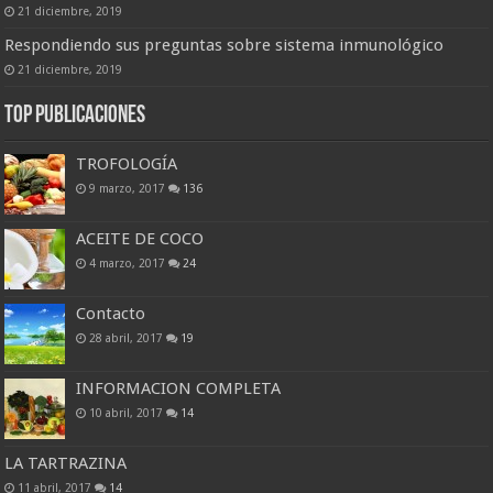
21 diciembre, 2019
Respondiendo sus preguntas sobre sistema inmunológico
21 diciembre, 2019
Top Publicaciones
TROFOLOGÍA
9 marzo, 2017
136
ACEITE DE COCO
4 marzo, 2017
24
Contacto
28 abril, 2017
19
INFORMACION COMPLETA
10 abril, 2017
14
LA TARTRAZINA
11 abril, 2017
14