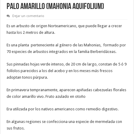
PALO AMARILLO (Mahonia aquifolium)
Dejar un comentario
Es un arbusto de origen Norteamericano, que puede llegar a crecer
hasta los 2 metros de altura.
Es una planta perteneciente al género de las Mahonias, formado por
70 especies de arbustos integrados en la familia Berberidáceas.
Sus pinnadas hojas verde intenso, de 20 cm de largo, constan de 5 ó 9
folíolos parecidos a los del acebo y en los meses más frescos
adoptan tonos púrpura.
En primavera tempranamente, aparecen apiñadas cabezuelas florales
de color amarillo vivo. Fruto azulado en otoño
Era utilizada por los nativos americanos como remedio digestivo.
En algunas regiones se confecciona una especie de mermelada con
sus frutos.