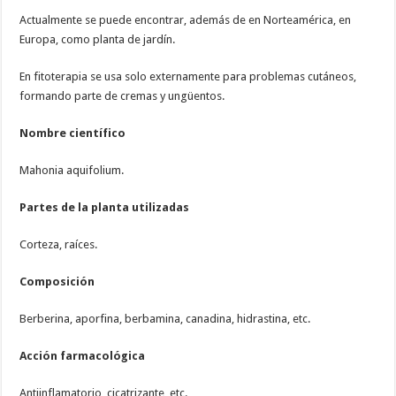
Actualmente se puede encontrar, además de en Norteamérica, en
Europa, como planta de jardín.
En fitoterapia se usa solo externamente para problemas cutáneos,
formando parte de cremas y ungüentos.
Nombre científico
Mahonia aquifolium.
Partes de la planta utilizadas
Corteza, raíces.
Composición
Berberina, aporfina, berbamina, canadina, hidrastina, etc.
Acción farmacológica
Antiinflamatorio, cicatrizante, etc.