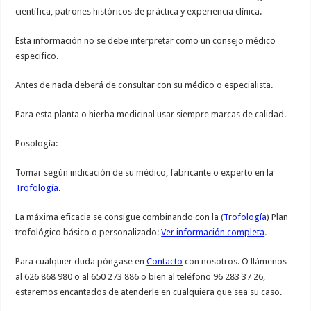
científica, patrones históricos de práctica y experiencia clínica.
Esta información no se debe interpretar como un consejo médico
especifico.
Antes de nada deberá de consultar con su médico o especialista.
Para esta planta o hierba medicinal usar siempre marcas de calidad.
Posología:
Tomar según indicación de su médico, fabricante o experto en la
Trofología
.
La máxima eficacia se consigue combinando con la (
Trofología
) Plan
trofológico básico o personalizado:
Ver información completa
.
Para cualquier duda póngase en
Contacto
con nosotros. O llámenos
al 626 868 980 o al 650 273 886 o bien al teléfono 96 283 37 26,
estaremos encantados de atenderle en cualquiera que sea su caso.