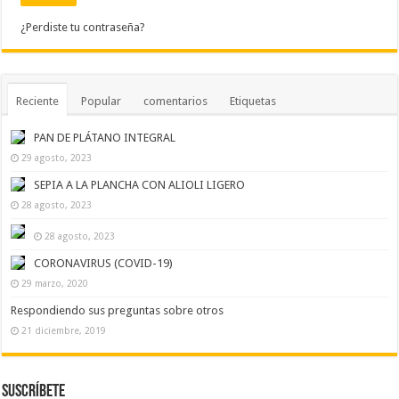
¿Perdiste tu contraseña?
Reciente
Popular
comentarios
Etiquetas
PAN DE PLÁTANO INTEGRAL
29 agosto, 2023
SEPIA A LA PLANCHA CON ALIOLI LIGERO
28 agosto, 2023
28 agosto, 2023
CORONAVIRUS (COVID-19)
29 marzo, 2020
Respondiendo sus preguntas sobre otros
21 diciembre, 2019
Suscríbete