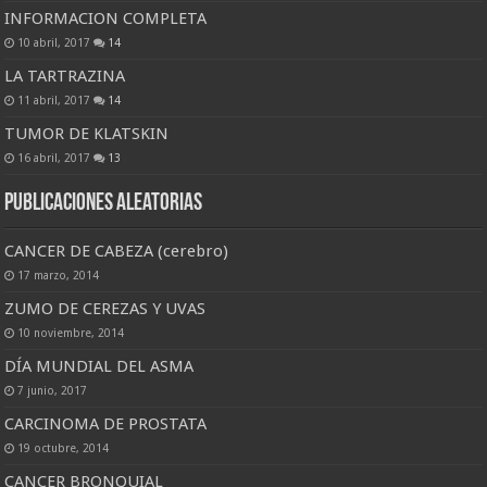
INFORMACION COMPLETA
10 abril, 2017
14
LA TARTRAZINA
11 abril, 2017
14
TUMOR DE KLATSKIN
16 abril, 2017
13
Publicaciones Aleatorias
CANCER DE CABEZA (cerebro)
17 marzo, 2014
ZUMO DE CEREZAS Y UVAS
10 noviembre, 2014
DÍA MUNDIAL DEL ASMA
7 junio, 2017
CARCINOMA DE PROSTATA
19 octubre, 2014
CANCER BRONQUIAL