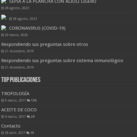
SEPIA A LA PLANCHA CON ALIOLI LIGERO
28 agosto, 2023
28 agosto, 2023
CORONAVIRUS (COVID-19)
29 marzo, 2020
Respondiendo sus preguntas sobre otros
21 diciembre, 2019
Respondiendo sus preguntas sobre sistema inmunológico
21 diciembre, 2019
Top Publicaciones
TROFOLOGÍA
9 marzo, 2017
136
ACEITE DE COCO
4 marzo, 2017
24
Contacto
28 abril, 2017
19