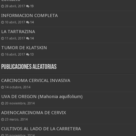
28 abril, 2017
19
INFORMACION COMPLETA
10 abril, 2017
14
LA TARTRAZINA
11 abril, 2017
14
TUMOR DE KLATSKIN
16 abril, 2017
13
Publicaciones Aleatorias
CARCINOMA CERVICAL INVASIVA
14 octubre, 2014
UVA DE OREGON (Mahonia aquifolium)
20 noviembre, 2014
ADENOCARCINOMA DE CERVIX
23 marzo, 2014
CULTIVOS AL LADO DE LA CARRETERA
20 noviembre, 2014