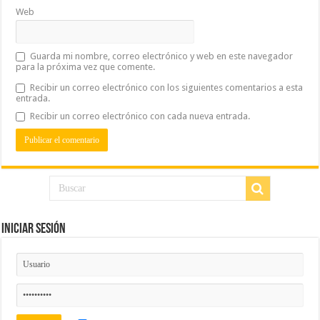
Web
Guarda mi nombre, correo electrónico y web en este navegador
para la próxima vez que comente.
Recibir un correo electrónico con los siguientes comentarios a esta
entrada.
Recibir un correo electrónico con cada nueva entrada.
Iniciar Sesión