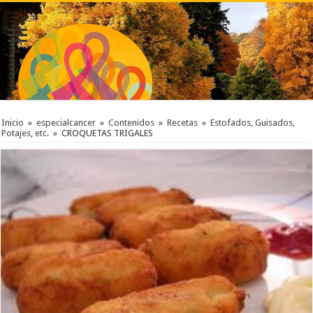
Inicio
»
especialcancer
»
Contenidos
»
Recetas
»
Estofados, Guisados,
Potajes, etc.
»
CROQUETAS TRIGALES