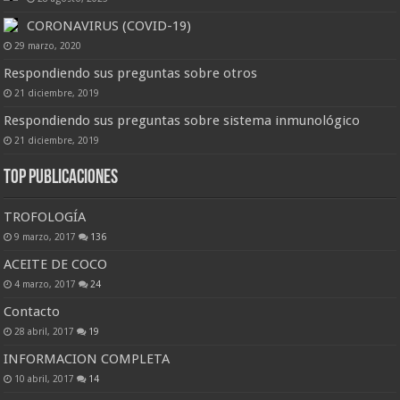
CORONAVIRUS (COVID-19)
29 marzo, 2020
Respondiendo sus preguntas sobre otros
21 diciembre, 2019
Respondiendo sus preguntas sobre sistema inmunológico
21 diciembre, 2019
Top Publicaciones
TROFOLOGÍA
9 marzo, 2017
136
ACEITE DE COCO
4 marzo, 2017
24
Contacto
28 abril, 2017
19
INFORMACION COMPLETA
10 abril, 2017
14