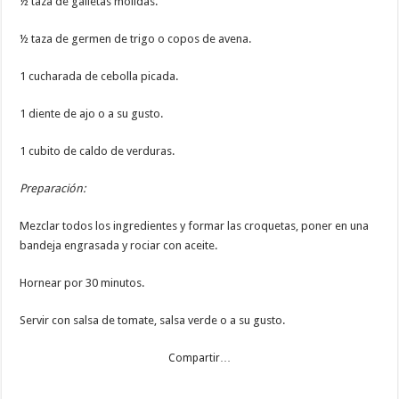
½ taza de galletas molidas.
½ taza de germen de trigo o copos de avena.
1 cucharada de cebolla picada.
1 diente de ajo o a su gusto.
1 cubito de caldo de verduras.
Preparación:
Mezclar todos los ingredientes y formar las croquetas, poner en una
bandeja engrasada y rociar con aceite.
Hornear por 30 minutos.
Servir con salsa de tomate, salsa verde o a su gusto.
Compartir…