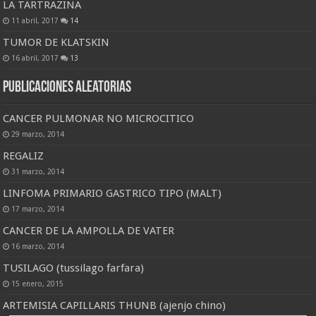
LA TARTRAZINA
11 abril, 2017
14
TUMOR DE KLATSKIN
16 abril, 2017
13
Publicaciones Aleatorias
CANCER PULMONAR NO MICROCITICO
29 marzo, 2014
REGALIZ
31 marzo, 2014
LINFOMA PRIMARIO GASTRICO TIPO (MALT)
17 marzo, 2014
CANCER DE LA AMPOLLA DE VATER
16 marzo, 2014
TUSILAGO (tussilago farfara)
15 enero, 2015
ARTEMISIA CAPILLARIS THUNB (ajenjo chino)