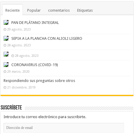
Reciente
Popular
comentarios
Etiquetas
PAN DE PLÁTANO INTEGRAL
29 agosto, 2023
SEPIA A LA PLANCHA CON ALIOLI LIGERO
28 agosto, 2023
28 agosto, 2023
CORONAVIRUS (COVID-19)
29 marzo, 2020
Respondiendo sus preguntas sobre otros
21 diciembre, 2019
Suscríbete
Introduce tu correo electrónico para suscribirte.
Dirección
de
email