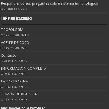
Respondiendo sus preguntas sobre sistema inmunológico
21 diciembre, 2019
Top Publicaciones
TROFOLOGÍA
9 marzo, 2017
136
ACEITE DE COCO
4 marzo, 2017
24
Contacto
28 abril, 2017
19
INFORMACION COMPLETA
10 abril, 2017
14
LA TARTRAZINA
11 abril, 2017
14
TUMOR DE KLATSKIN
16 abril, 2017
13