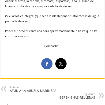
Añadir el arroz, la cebolla, el tomate, las patatas, la sal, el zumo de
limón y dos tacitas de agua por cada tacita de arroz.
(Si el arroz es integral (que sería lo ideal) poner cuatro tacitas de agua
por cada de arroz).
Poner al horno durante una hora aproximadamente o hasta que esté
cocido o a su gusto.
Compartir…
Anterior
ATUN A LA ABUELA MARINERA
Siguiente
BERENJENAS RELLENAS