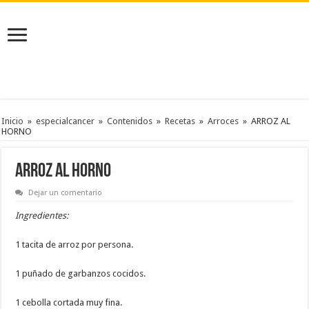
Inicio
»
especialcancer
»
Contenidos
»
Recetas
»
Arroces
»
ARROZ AL
HORNO
ARROZ AL HORNO
Dejar un comentario
Ingredientes:
1 tacita de arroz por persona.
1 puñado de garbanzos cocidos.
1 cebolla cortada muy fina.