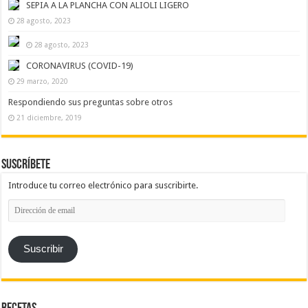
SEPIA A LA PLANCHA CON ALIOLI LIGERO
28 agosto, 2023
28 agosto, 2023
CORONAVIRUS (COVID-19)
29 marzo, 2020
Respondiendo sus preguntas sobre otros
21 diciembre, 2019
Suscríbete
Introduce tu correo electrónico para suscribirte.
Dirección
de
email
Suscribir