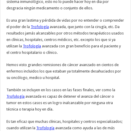
sistema inmunológico, esto no lo puede hacer hoy en dia por
desgracia ningún medicamento o conjunto de ellos.
Es una gran lastima y pérdida de vidas por no entender o comprender
el poder de la
Trofología
avanzada, que junto con la cirugía, etc. Da
resultados jamás alcanzables por otros métodos terapéuticos usados
en clínicas, hospitales, centros médicos, etc. excepto los que si ya
utilizan la
Trofología
avanzada con gran beneficio para el paciente y
el centro hospitalario o clínico.
Hemos visto grandes remisiones de cáncer avanzado en cientos de
enfermos incluidos los que estaban ya totalmente desahuciados por
su oncólogo, medico u hospital.
También se incluyen en los casos en las fases finales, ver como la
Trofología
avanzada es capaz de detener el avanza del cáncer o
tumor en estos casos es un logro inalcanzable por ninguna otra
técnica o terapia hoy en día.
Es tan eficaz que muchas clínicas, hospitales y centros especializados;
cuando utilizan la
Trofología
avanzada como ayuda a las de más