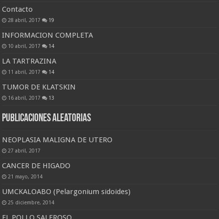
Contacto
28 abril, 2017
19
INFORMACION COMPLETA
10 abril, 2017
14
LA TARTRAZINA
11 abril, 2017
14
TUMOR DE KLATSKIN
16 abril, 2017
13
Publicaciones Aleatorias
NEOPLASIA MALIGNA DE UTERO
27 abril, 2017
CANCER DE HIGADO
21 mayo, 2014
UMCKALOABO (Pelargonium sidoides)
25 diciembre, 2014
EL POLLO SALEROSO