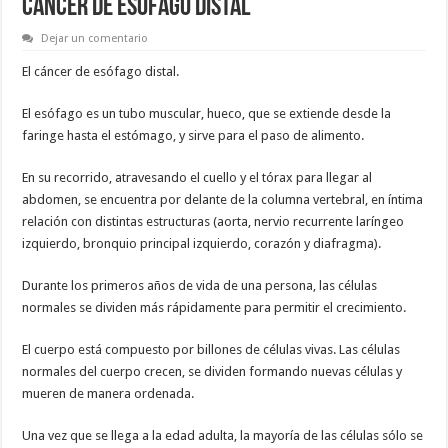
CANCER DE ESOFAGO DISTAL
Dejar un comentario
El cáncer de esófago distal.
El esófago es un tubo muscular, hueco, que se extiende desde la
faringe hasta el estómago, y sirve para el paso de alimento.
En su recorrido, atravesando el cuello y el tórax para llegar al
abdomen, se encuentra por delante de la columna vertebral, en íntima
relación con distintas estructuras (aorta, nervio recurrente laríngeo
izquierdo, bronquio principal izquierdo, corazón y diafragma).
Durante los primeros años de vida de una persona, las células
normales se dividen más rápidamente para permitir el crecimiento.
El cuerpo está compuesto por billones de células vivas. Las células
normales del cuerpo crecen, se dividen formando nuevas células y
mueren de manera ordenada.
Una vez que se llega a la edad adulta, la mayoría de las células sólo se