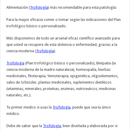
Alimentación (
Trofología
) más recomendable para esta patología:
Para la mayor eficacia comer o tomar según las indicaciones del Plan
trofológico básico o personalizado.
Más disponemos de todo un arsenal eficaz científico avanzado para
que usted se recupere de esta dolencia o enfermedad, gracias a la
ciencia moderna (
Trofología
).
Trofología
(Plan trofológico básico o personalizado), Binipatia (la
ciencia moderna de la madre naturaleza), homeopatía, hierbas
medicinales, fitoterapia, Yemoterapia, epigenética, oligoelementos,
sales de Schüssler, plantas medicinales, suplementos dietéticos
(vitaminas, minerales, proteínas, enzimas, nutriceuticos, medicinas
naturales, etc.).
Tu primer medico si usas la
Trofología
, puede que sea tu único
médico.
Debe de saber que la
Trofología
, bien diseñada y elaborada por si