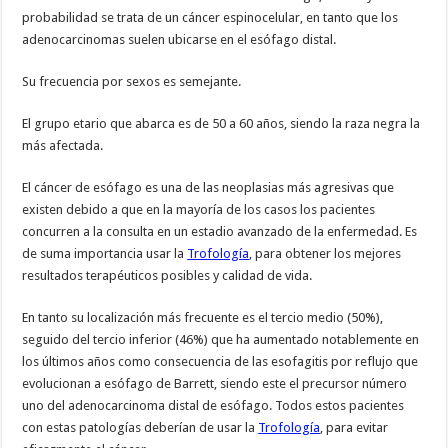
probabilidad se trata de un cáncer espinocelular, en tanto que los
adenocarcinomas suelen ubicarse en el esófago distal.
Su frecuencia por sexos es semejante.
El grupo etario que abarca es de 50 a 60 años, siendo la raza negra la
más afectada.
El cáncer de esófago es una de las neoplasias más agresivas que
existen debido a que en la mayoría de los casos los pacientes
concurren a la consulta en un estadio avanzado de la enfermedad. Es
de suma importancia usar la
Trofología
, para obtener los mejores
resultados terapéuticos posibles y calidad de vida.
En tanto su localización más frecuente es el tercio medio (50%),
seguido del tercio inferior (46%) que ha aumentado notablemente en
los últimos años como consecuencia de las esofagitis por reflujo que
evolucionan a esófago de Barrett, siendo este el precursor número
uno del adenocarcinoma distal de esófago. Todos estos pacientes
con estas patologías deberían de usar la
Trofología
, para evitar