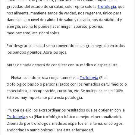
gravedad del estado de su salud, solo repito solo la
Trofología
, que
nos alimenta, mantiene sanos de verdad, nos regenera, único para
danos un alto nivel de calidad de salud y de vida, nos da vitalidad y
energía. Eso no lo puede hacer ningún aparato, pócima,
medicamento, etc. Por si solos.
Por desgracia la salud se ha convertido en un gran negocio en todos
los bandos y puntos. Abra los ojos.
Antes de nada deberá de consultar con su médico o especialista.
Nota:
cuando se usa conjuntamente la
Trofología
(Plan
trofológico básico o personalizado) con los remedios de tu médico o
especialista, la recuperación, curación, etc. Se multiplica en un 100%.
Esto es muy importante para esta patología.
Prueba de ello los extraordinarios resultados que se obtienen con la
Trofología
y su (Plan trofológico básico o mejor el personalizado).
Diseñado por trofólogos, médicos expertos en el tema, oncólogos,
endocrinos y nutricionistas. Para esta enfermedad.