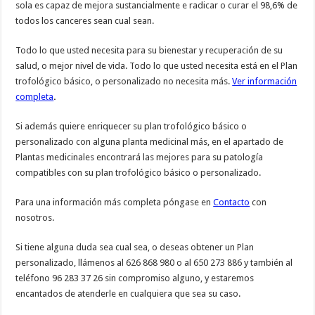
sola es capaz de mejora sustancialmente e radicar o curar el 98,6% de
todos los canceres sean cual sean.
Todo lo que usted necesita para su bienestar y recuperación de su
salud, o mejor nivel de vida. Todo lo que usted necesita está en el Plan
trofológico básico, o personalizado no necesita más.
Ver información
completa
.
Si además quiere enriquecer su plan trofológico básico o
personalizado con alguna planta medicinal más, en el apartado de
Plantas medicinales encontrará las mejores para su patología
compatibles con su plan trofológico básico o personalizado.
Para una información más completa póngase en
Contacto
con
nosotros.
Si tiene alguna duda sea cual sea, o deseas obtener un Plan
personalizado, llámenos al 626 868 980 o al 650 273 886 y también al
teléfono 96 283 37 26 sin compromiso alguno, y estaremos
encantados de atenderle en cualquiera que sea su caso.