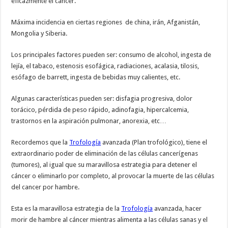
eficazmente el cáncer.
Máxima incidencia en ciertas regiones de china, irán, Afganistán,
Mongolia y Siberia.
Los principales factores pueden ser: consumo de alcohol, ingesta de
lejía, el tabaco, estenosis esofágica, radiaciones, acalasia, tilosis,
esófago de barrett, ingesta de bebidas muy calientes, etc.
Algunas características pueden ser: disfagia progresiva, dolor
torácico, pérdida de peso rápido, adinofagia, hipercalcemia,
trastornos en la aspiración pulmonar, anorexia, etc…
Recordemos que la
Trofología
avanzada (Plan trofológico), tiene el
extraordinario poder de eliminación de las células cancerígenas
(tumores), al igual que su maravillosa estrategia para detener el
cáncer o eliminarlo por completo, al provocar la muerte de las células
del cancer por hambre.
Esta es la maravillosa estrategia de la
Trofología
avanzada, hacer
morir de hambre al cáncer mientras alimenta a las células sanas y el