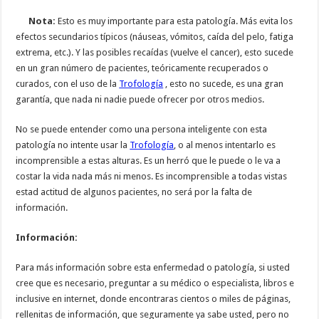
Nota:
Esto es muy importante para esta patología. Más evita los
efectos secundarios típicos (náuseas, vómitos, caída del pelo, fatiga
extrema, etc.). Y las posibles recaídas (vuelve el cancer), esto sucede
en un gran número de pacientes, teóricamente recuperados o
curados, con el uso de la
Trofología
, esto no sucede, es una gran
garantía, que nada ni nadie puede ofrecer por otros medios.
No se puede entender como una persona inteligente con esta
patología no intente usar la
Trofología
, o al menos intentarlo es
incomprensible a estas alturas. Es un herró que le puede o le va a
costar la vida nada más ni menos. Es incomprensible a todas vistas
estad actitud de algunos pacientes, no será por la falta de
información.
Información:
Para más información sobre esta enfermedad o patología, si usted
cree que es necesario, preguntar a su médico o especialista, libros e
inclusive en internet, donde encontraras cientos o miles de páginas,
rellenitas de información, que seguramente ya sabe usted, pero no