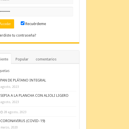
Recuérdeme
erdiste tu contraseña?
iente
Popular
comentarios
quetas
PAN DE PLÁTANO INTEGRAL
 agosto, 2023
SEPIA A LA PLANCHA CON ALIOLI LIGERO
 agosto, 2023
28 agosto, 2023
CORONAVIRUS (COVID-19)
 marzo, 2020