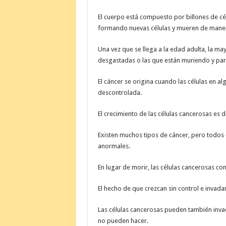
El cuerpo está compuesto por billones de cél
formando nuevas células y mueren de mane
Una vez que se llega a la edad adulta, la may
desgastadas o las que están muriendo y para
El cáncer se origina cuando las células en 
descontrolada.
El crecimiento de las células cancerosas es d
Existen muchos tipos de cáncer, pero todos 
anormales.
En lugar de morir, las células cancerosas c
El hecho de que crezcan sin control e invada
Las células cancerosas pueden también invad
no pueden hacer.