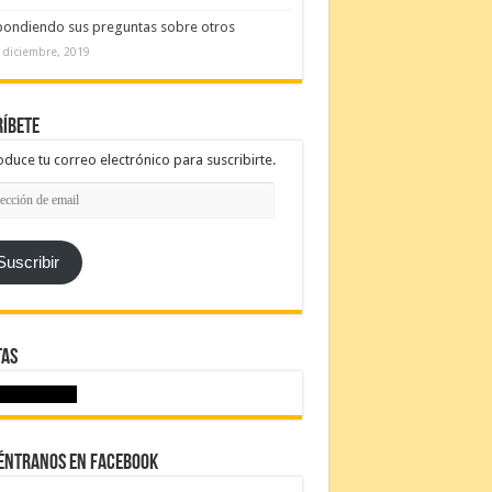
ondiendo sus preguntas sobre otros
 diciembre, 2019
íbete
oduce tu correo electrónico para suscribirte.
cción
l
Suscribir
tas
éntranos en Facebook