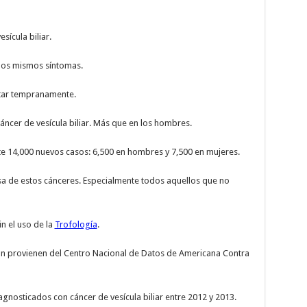
sícula biliar.
los mismos síntomas.
ectar tempranamente.
áncer de vesícula biliar. Más que en los hombres.
 14,000 nuevos casos: 6,500 en hombres y 7,500 en mujeres.
a de estos cánceres. Especialmente todos aquellos que no
in el uso de la
Trofología
.
n provienen del Centro Nacional de Datos de Americana Contra
nosticados con cáncer de vesícula biliar entre 2012 y 2013.