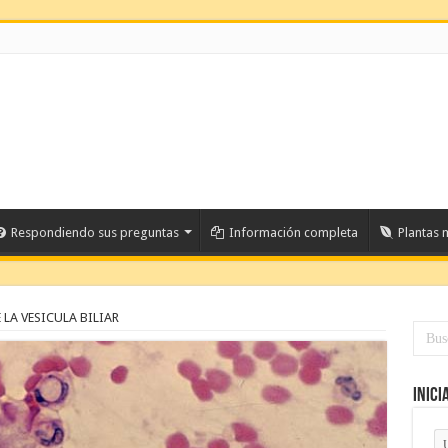
Respondiendo sus preguntas
Información completa
Plantas 
 LA VESICULA BILIAR
Inici