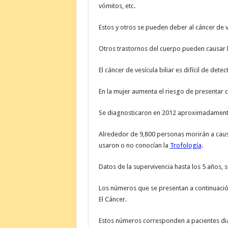
vómitos, etc.
Estos y otros se pueden deber al cáncer de ve
Otros trastornos del cuerpo pueden causar 
El cáncer de vesícula biliar es difícil de det
En la mujer aumenta el riesgo de presentar c
Se diagnosticaron en 2012 aproximadamente
Alrededor de 9,800 personas morirán a caus
usaron o no conocían la
Trofología
.
Datos de la supervivencia hasta los 5 años, s
Los números que se presentan a continuació
El Cáncer.
Estos números corresponden a pacientes diag