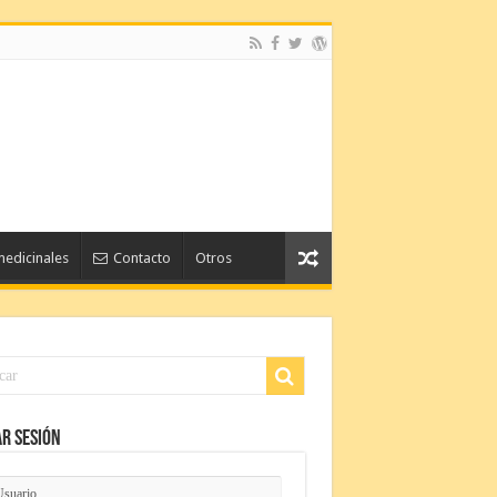
medicinales
Contacto
Otros
ar Sesión