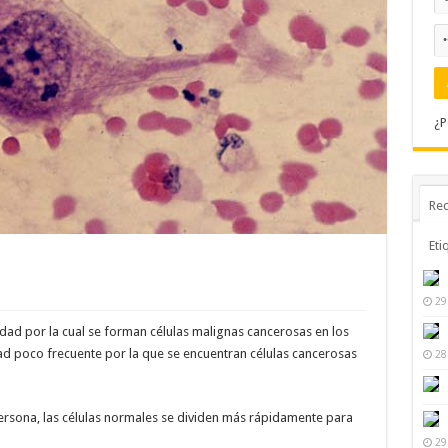
¿P
Rec
Eti
29
medad por la cual se forman células malignas cancerosas en los
dad poco frecuente por la que se encuentran células cancerosas
28
ersona, las células normales se dividen más rápidamente para
29