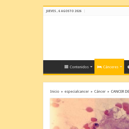
JUEVES , 6 AGOSTO 2026
Contenidos
Cánceres
Inicio
»
especialcancer
»
Cáncer
»
CANCER DE