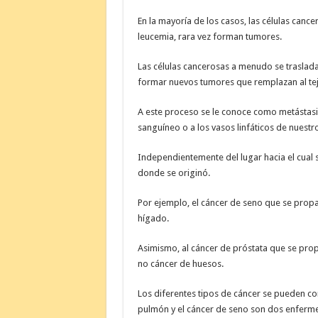
En la mayoría de los casos, las células can
leucemia, rara vez forman tumores.
Las células cancerosas a menudo se traslad
formar nuevos tumores que remplazan al tej
A este proceso se le conoce como metástasis
sanguíneo o a los vasos linfáticos de nuest
Independientemente del lugar hacia el cual 
donde se originó.
Por ejemplo, el cáncer de seno que se prop
hígado.
Asimismo, al cáncer de próstata que se prop
no cáncer de huesos.
Los diferentes tipos de cáncer se pueden co
pulmón y el cáncer de seno son dos enferm