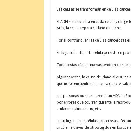
Las células se transforman en células cancer
El ADN se encuentra en cada célula y dirige t
ADN, la célula repara el daño o muere.
Por el contrario, en las células cancerosas 
En lugar de esto, esta célula persiste en pro
Todas estas células nuevas tendrán el mism
Algunas veces, la causa del daño al ADN es a
que no se encuentre una causa clara. A saber
Las personas pueden heredar un ADN dañado
por errores que ocurren durante la reproduc
ambiente, alimentario, etc.
En su lugar, estas células cancerosas afect
circulan a través de otros tejidos en los cual