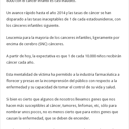
8000 con el cáncer infantil es casi inaudito.
Un avance rápido hasta el año 2014 y las tasas de cáncer se han
disparado a las tasas inaceptables de 1 de cada estadounidense, con
los cánceres infantiles siguiente.
Leucemia para la mayoria de los canceres infantiles, ligeramente por
encima de cerebro (SNC) cánceres.
A partir de hoy, la expectativa es que 1 de cada 10.000 niños recibirán
cáncer cada año.
Esta mentalidad de víctima ha permitido a la industria farmacéutica a
florecer y presas en la incomprensión del público con respecto a la
enfermedad y su capacidad de tomar el control de su vida y salud.
Si bien es cierto que algunos de nosotros llevamos genes que nos
hacen más susceptibles al cáncer, tumores, linfomas, etc, sólo para
nombrar unos pocos, no es menos cierto que para estos genes que
causan la enfermedad, que se deben de encender.