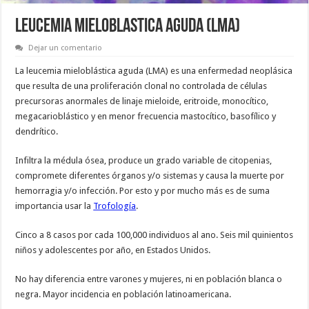
LEUCEMIA MIELOBLASTICA AGUDA (LMA)
Dejar un comentario
La leucemia mieloblástica aguda (LMA) es una enfermedad neoplásica
que resulta de una proliferación clonal no controlada de células
precursoras anormales de linaje mieloide, eritroide, monocítico,
megacarioblástico y en menor frecuencia masto­cítico, basofílico y
dendrítico.
Infiltra la médula ósea, produce un grado variable de citopenias,
compromete diferentes órganos y/o sistemas y causa la muerte por
hemorragia y/o infección. Por esto y por mucho más es de suma
importancia usar la
Trofología
.
Cinco a 8 casos por cada 100,000 individuos al ano. Seis mil quinientos
niños y adolescentes por año, en Estados Unidos.
No hay diferencia entre varones y mujeres, ni en población blanca o
negra. Mayor incidencia en población latinoamericana.