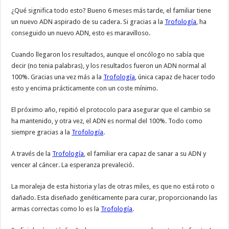
¿Qué significa todo esto? Bueno 6 meses más tarde, el familiar tiene
un nuevo ADN aspirado de su cadera. Si gracias a la
Trofología
, ha
conseguido un nuevo ADN, esto es maravilloso.
Cuando llegaron los resultados, aunque el oncólogo no sabía que
decir (no tenia palabras), y los resultados fueron un ADN normal al
100%. Gracias una vez más a la
Trofología
, única capaz de hacer todo
esto y encima prácticamente con un coste mínimo.
El próximo año, repitió el protocolo para asegurar que el cambio se
ha mantenido, y otra vez, el ADN es normal del 100%. Todo como
siempre gracias a la
Trofología
.
A través de la
Trofología
, el familiar era capaz de sanar a su ADN y
vencer al cáncer. La esperanza prevaleció.
La moraleja de esta historia y las de otras miles, es que no está roto o
dañado. Esta diseñado genéticamente para curar, proporcionando las
armas correctas como lo es la
Trofología
.