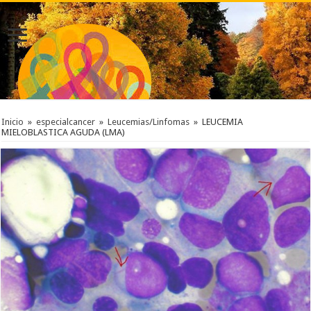
Inicio
»
especialcancer
»
Leucemias/Linfomas
»
LEUCEMIA
MIELOBLASTICA AGUDA (LMA)