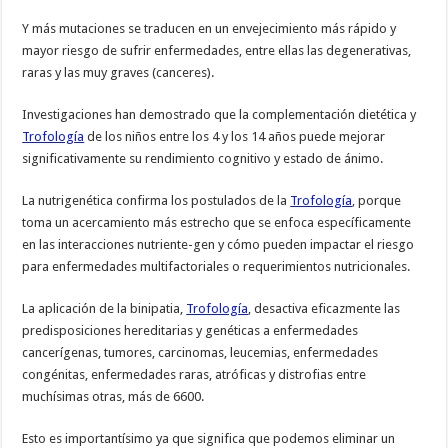
Y más mutaciones se traducen en un envejecimiento más rápido y
mayor riesgo de sufrir enfermedades, entre ellas las degenerativas,
raras y las muy graves (canceres).
Investigaciones han demostrado que la complementación dietética y
Trofología
de los niños entre los 4 y los 14 años puede mejorar
significativamente su rendimiento cognitivo y estado de ánimo.
La nutrigenética confirma los postulados de la
Trofología
, porque
toma un acercamiento más estrecho que se enfoca específicamente
en las interacciones nutriente-gen y cómo pueden impactar el riesgo
para enfermedades multifactoriales o requerimientos nutricionales.
La aplicación de la binipatia,
Trofología
, desactiva eficazmente las
predisposiciones hereditarias y genéticas a enfermedades
cancerígenas, tumores, carcinomas, leucemias, enfermedades
congénitas, enfermedades raras, atróficas y distrofias entre
muchísimas otras, más de 6600.
Esto es importantísimo ya que significa que podemos eliminar un