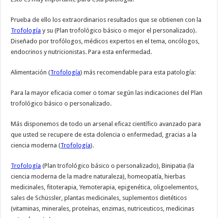
Prueba de ello los extraordinarios resultados que se obtienen con la
Trofología
y su (Plan trofológico básico o mejor el personalizado).
Diseñado por trofólogos, médicos expertos en el tema, oncólogos,
endocrinos y nutricionistas. Para esta enfermedad.
Alimentación (
Trofología
) más recomendable para esta patología:
Para la mayor eficacia comer o tomar según las indicaciones del Plan
trofológico básico o personalizado.
Más disponemos de todo un arsenal eficaz científico avanzado para
que usted se recupere de esta dolencia o enfermedad, gracias a la
ciencia moderna (
Trofología
).
Trofología
(Plan trofológico básico o personalizado), Binipatia (la
ciencia moderna de la madre naturaleza), homeopatía, hierbas
medicinales, fitoterapia, Yemoterapia, epigenética, oligoelementos,
sales de Schüssler, plantas medicinales, suplementos dietéticos
(vitaminas, minerales, proteínas, enzimas, nutriceuticos, medicinas