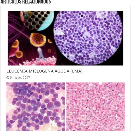
Artículos Relacionados
LEUCEMIA MIELOGENA AGUDA (LMA)
5 mayo, 2017