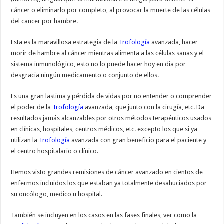
cáncer o eliminarlo por completo, al provocar la muerte de las células
del cancer por hambre.
Esta es la maravillosa estrategia de la
Trofología
avanzada, hacer
morir de hambre al cáncer mientras alimenta a las células sanas y el
sistema inmunológico, esto no lo puede hacer hoy en dia por
desgracia ningún medicamento o conjunto de ellos.
Es una gran lastima y pérdida de vidas por no entender o comprender
el poder de la
Trofología
avanzada, que junto con la cirugía, etc. Da
resultados jamás alcanzables por otros métodos terapéuticos usados
en clínicas, hospitales, centros médicos, etc. excepto los que si ya
utilizan la
Trofología
avanzada con gran beneficio para el paciente y
el centro hospitalario o clínico.
Hemos visto grandes remisiones de cáncer avanzado en cientos de
enfermos incluidos los que estaban ya totalmente desahuciados por
su oncólogo, medico u hospital.
También se incluyen en los casos en las fases finales, ver como la