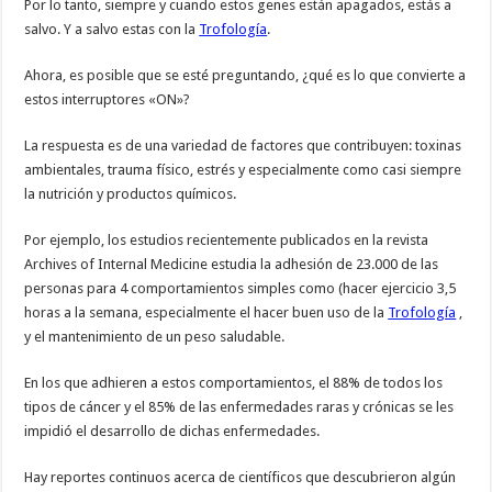
Por lo tanto, siempre y cuando estos genes están apagados, estás a
salvo. Y a salvo estas con la
Trofología
.
Ahora, es posible que se esté preguntando, ¿qué es lo que convierte a
estos interruptores «ON»?
La respuesta es de una variedad de factores que contribuyen: toxinas
ambientales, trauma físico, estrés y especialmente como casi siempre
la nutrición y productos químicos.
Por ejemplo, los estudios recientemente publicados en la revista
Archives of Internal Medicine estudia la adhesión de 23.000 de las
personas para 4 comportamientos simples como (hacer ejercicio 3,5
horas a la semana, especialmente el hacer buen uso de la
Trofología
,
y el mantenimiento de un peso saludable.
En los que adhieren a estos comportamientos, el 88% de todos los
tipos de cáncer y el 85% de las enfermedades raras y crónicas se les
impidió el desarrollo de dichas enfermedades.
Hay reportes continuos acerca de científicos que descubrieron algún