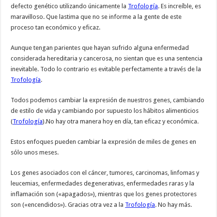
defecto genético utilizando únicamente la
Trofología
. Es increíble, es
maravilloso. Que lastima que no se informe a la gente de este
proceso tan económico y eficaz.
Aunque tengan parientes que hayan sufrido alguna enfermedad
considerada hereditaria y cancerosa, no sientan que es una sentencia
inevitable. Todo lo contrario es evitable perfectamente a través de la
Trofología
.
Todos podemos cambiar la expresión de nuestros genes, cambiando
de estilo de vida y cambiando por supuesto los hábitos alimenticios
(
Trofología
).No hay otra manera hoy en día, tan eficaz y económica.
Estos enfoques pueden cambiar la expresión de miles de genes en
sólo unos meses.
Los genes asociados con el cáncer, tumores, carcinomas, linfomas y
leucemias, enfermedades degenerativas, enfermedades raras y la
inflamación son («apagados»), mientras que los genes protectores
son («encendidos»). Gracias otra vez a la
Trofología
. No hay más.