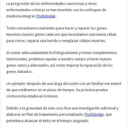
La progresión de las enfermedades cancerosas y otras
enfermedades crónicas se han invertido con los enfoques de
medicina integral (
Trofología
).
Todos necesitamos nutrientes para hacer y reparar los genes.
Hacemos nuevos genes cada vez que necesitamos una nueva célula
para crecer, reparar una herida o remplazar células muertas.
Al comer adecuadamente trofológicamente y tomar complementos
nutricionales, podemos ayudar a nuestro cuerpo a hacer nuevos
genes sanos y adecuados, así como mejorar la reparación de los
genes dañados.
Un ejemplo: después de una larga discusión con un familiar me enteré
de que estábamos en un plazo de tiempo. Su próxima prueba
cromosoma estaba en 6 meses.
Debido a la gravedad de este caso hice una investigación adicional y
elaborar un Plan de tratamiento personalizado (
Trofología
), que
permitiera alcanzar el éxito en el tiempo asignado.