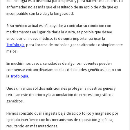
Su fisiología está diseñada para superar y para hacerte más fuerte. La
enfermedad no es más que el resultado de un estilo de vida que es
incompatible con la vida y la longevidad.
Si su médico actual es sólo ayudar a controlar su condición con
medicamentos en lugar de darle la vuelta, es posible que desee
encontrar un nuevo médico. Es de suma importancia usar la
Trofología
, para librarse de todos los genes alterados o simplemente
malos.
En muchísimos casos, cantidades de algunos nutrientes pueden
compensar extraordinariamente las debilidades genéticas. Junto con
la
Trofología
.
Unos cimientos sólidos nutricionales protegen a nuestros genes y
retrasan este deterioro y la acumulación de errores tipográficos
genéticos.
Hemos constató que la ingesta baja de ácido fólico y magnesio por
ejemplo interfieren con los mecanismos de reparación genética,
resultando en más mutaciones.