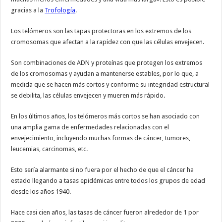
gracias a la
Trofología
.
Los telómeros son las tapas protectoras en los extremos de los
cromosomas que afectan a la rapidez con que las células envejecen.
Son combinaciones de ADN y proteínas que protegen los extremos
de los cromosomas y ayudan a mantenerse estables, por lo que, a
medida que se hacen más cortos y conforme su integridad estructural
se debilita, las células envejecen y mueren más rápido.
En los últimos años, los telómeros más cortos se han asociado con
una amplia gama de enfermedades relacionadas con el
envejecimiento, incluyendo muchas formas de cáncer, tumores,
leucemias, carcinomas, etc.
Esto sería alarmante si no fuera por el hecho de que el cáncer ha
estado llegando a tasas epidémicas entre todos los grupos de edad
desde los años 1940.
Hace casi cien años, las tasas de cáncer fueron alrededor de 1 por