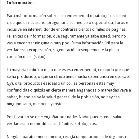
Información:
Para más información sobre esta enfermedad o patología, si usted
cree que es necesario, preguntar a su médico o especialista, libros e
inclusive en internet, donde encontraras cientos o miles de páginas,
rellenitas de información, que seguramente ya sabe usted, pero no
vas a encontrar ninguna o muy poquísima información útil para la
verdadera: recuperación, regeneración o simplemente la plena
curación de su (salud).
La mayoría te dirá lo malo que es esa enfermedad, en teoría por qué
se ha producido, o que su clínica tiene mucha experiencia en ese caso
(¿?), o tal productos es ideal o único, las personas estas muy
confundidas o quizás en cierta manera engañadas o mareadas vaya a
saber, bueno así va la salud general de la población, no hay casi
ninguno sano, que pena y triste.
Por favor no se deje engañar por nadie. Nadie puede tener salud
verdadera si no modifica sus hábitos trofológicos.
Ningún aparato, medicamento, cirugía (amputaciones de órganos o