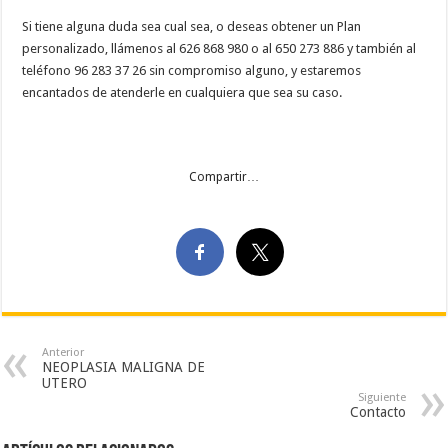
Si tiene alguna duda sea cual sea, o deseas obtener un Plan
personalizado, llámenos al 626 868 980 o al 650 273 886 y también al
teléfono 96 283 37 26 sin compromiso alguno, y estaremos
encantados de atenderle en cualquiera que sea su caso.
Compartir…
Anterior
NEOPLASIA MALIGNA DE
UTERO
Siguiente
Contacto