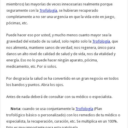
miembros) las mayorías de veces innecesarias realmente porque
seguramente con la
Trofología
, se hubieran recuperado
completamente a no ser una urgencia en que la vida este en juego,
pócimas, etc.
Puede hacer eso por usted, y mucho menos cuanto mayor sea la
gravedad del estado de su salud, solo repito solo la
Trofología
, que
nos alimenta, mantiene sanos de verdad, nos regenera, único para
danos un alto nivel de calidad de salud y de vida, nos da vitalidad y
energía. Eso no lo puede hacer ningún aparato, pócima,
medicamento, etc. Por si solos.
Por desgracia la salud se ha convertido en un gran negocio en todos
los bandos y puntos. Abra los ojos.
Antes de nada deberá de consultar con su médico o especialista.
Nota:
cuando se usa conjuntamente la
Trofología
(Plan
trofológico básico o personalizado) con los remedios de tu médico o
especialista, la recuperación, curación, etc. Se multiplica en un 100%.
Esto es muy importante para esta patología.