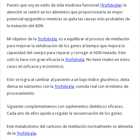
Puesto que soy un estilo de vida medicina funcional (
Trofología
), la
atención se centró en los alimentos que proporcionaría un mejor
potencial epigenético mientras se quita las causas más probables de
la mutación del ADN.
Mi objetivo de la
Trofología
, es a equilibrar el proceso de metilación
para mejorar la señalización de los genes al tiempo que mejora la
capacidad del cuerpo para reparar y corregir el ADN mutado. Esto
solo lo hace con gran eficacia la
Trofología
. No tiene rivales en estos
casos en (eficacia y económico).
Esto se logra al cambiar al paciente a un bajo índice glucémico, dieta
densa en nutrientes con la
Trofología
; comida real con el mínimo de
procesamiento.
Siguiente complementamos con suplementos dietéticos eficaces.
Cada uno de ellos ayuda a regular la secuenciación de los genes.
Este metabolismo del carbono de metilación normalmente se alimenta
de la
Trofología
.