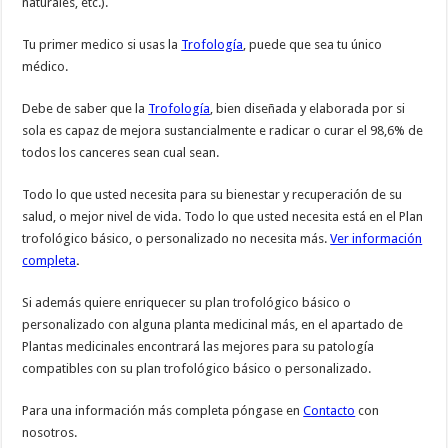
naturales, etc.).
Tu primer medico si usas la
Trofología
, puede que sea tu único
médico.
Debe de saber que la
Trofología
, bien diseñada y elaborada por si
sola es capaz de mejora sustancialmente e radicar o curar el 98,6% de
todos los canceres sean cual sean.
Todo lo que usted necesita para su bienestar y recuperación de su
salud, o mejor nivel de vida. Todo lo que usted necesita está en el Plan
trofológico básico, o personalizado no necesita más.
Ver información
completa
.
Si además quiere enriquecer su plan trofológico básico o
personalizado con alguna planta medicinal más, en el apartado de
Plantas medicinales encontrará las mejores para su patología
compatibles con su plan trofológico básico o personalizado.
Para una información más completa póngase en
Contacto
con
nosotros.