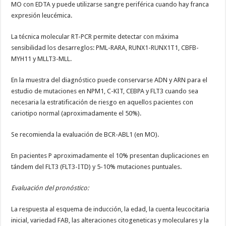
MO con EDTA y puede utilizarse sangre periférica cuando hay franca
expresión leucémica.­
La técnica molecular RT-PCR permite detectar con máxima
sensibilidad los desarreglos: PML-RARA, RUNX1-RUNX1T1, CBFB-
MYH11 y MLLT3-MLL.
En la muestra del diagnóstico puede conservarse ADN y ARN para el
estudio de mutaciones en NPM1, C-KIT, CEBPA y FLT3 cuando sea
necesaria la estratifi­cación de riesgo en aquellos pacientes con
cariotipo normal (aproximadamente el 50%).
Se recomienda la evaluación de BCR-ABL1 (en MO).
En pacientes P aproximadamente el 10% presentan duplicaciones en
tándem del FLT3 (FLT3-ITD) y 5-10% mutaciones puntuales.
Evaluación del pronóstico:
La respuesta al esquema de inducción, la edad, la cuenta leucocitaria
inicial, variedad FAB, las alteraciones citogeneticas y moleculares y la