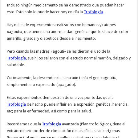
Incluso ningún medicamento se ha demostrado que puedan hacer
esto. Esto solo lo puede hacer hoy en día la
Trofología
.
Hay miles de experimentos realizados con humanos y ratones
«agouti», que tienen una anormalidad genética que los hace de color
amarillo, grasos, y diabéticos desde el nacimiento.
Pero cuando las madres «agouti» se les dieron el uso de la
Trofología
, sus hijos salieron con el escudo normal marrón, delgado y
saludable.
Curiosamente, la descendencia sana aún tenía el gen «agouti»,
simplemente no expresado (apagado).
Estos experimentos demuestran de una vez por todas que la
Trofología
de hecho puede influir en la expresión genética, herencia,
etc; para la enfermedad, así como para la salud.
Recordemos que la
Trofología
avanzada (Plan trofológico), tiene el
extraordinario poder de eliminación de las células cancerígenas
(tumores), al igual que su maravillosa estrategia para detener el