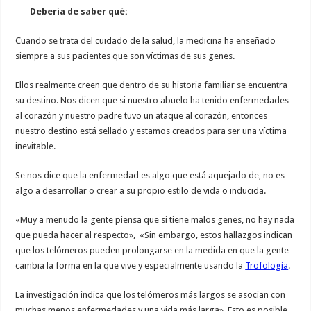
Debería de saber qué:
Cuando se trata del cuidado de la salud, la medicina ha enseñado
siempre a sus pacientes que son víctimas de sus genes.
Ellos realmente creen que dentro de su historia familiar se encuentra
su destino. Nos dicen que si nuestro abuelo ha tenido enfermedades
al corazón y nuestro padre tuvo un ataque al corazón, entonces
nuestro destino está sellado y estamos creados para ser una víctima
inevitable.
Se nos dice que la enfermedad es algo que está aquejado de, no es
algo a desarrollar o crear a su propio estilo de vida o inducida.
«Muy a menudo la gente piensa que si tiene malos genes, no hay nada
que pueda hacer al respecto», «Sin embargo, estos hallazgos indican
que los telómeros pueden prolongarse en la medida en que la gente
cambia la forma en la que vive y especialmente usando la
Trofología
.
La investigación indica que los telómeros más largos se asocian con
muchas menos enfermedades y una vida más larga». Esto es posible