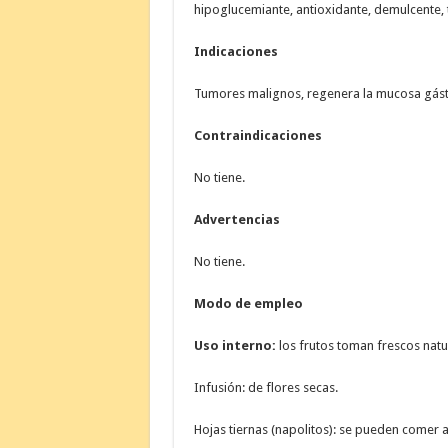
hipoglucemiante, antioxidante, demulcente, t
Indicaciones
Tumores malignos, regenera la mucosa gástr
Contraindicaciones
No tiene.
Advertencias
No tiene.
Modo de empleo
Uso interno:
los frutos toman frescos natu
Infusión: de flores secas.
Hojas tiernas (napolitos): se pueden comer 