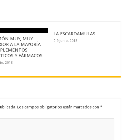
LA ESCARDAMULAS
IMÓN MUY, MUY
9 junio, 2018
IOR A LA MAYORÍA
UPLEMENTOS
ÉTICOS Y FÁRMACOS
io, 2018
ublicada.
Los campos obligatorios están marcados con
*