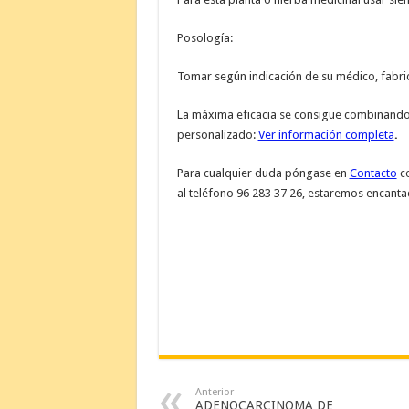
Posología:
Tomar según indicación de su médico, fabri
La máxima eficacia se consigue combinando 
personalizado:
Ver información completa
.
Para cualquier duda póngase en
Contacto
co
al teléfono 96 283 37 26, estaremos encanta
Anterior
ADENOCARCINOMA DE