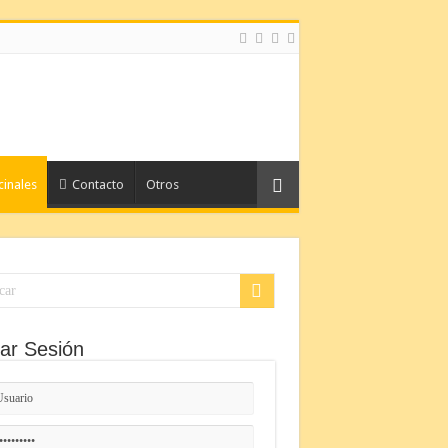
cinales
Contacto
Otros
iar Sesión