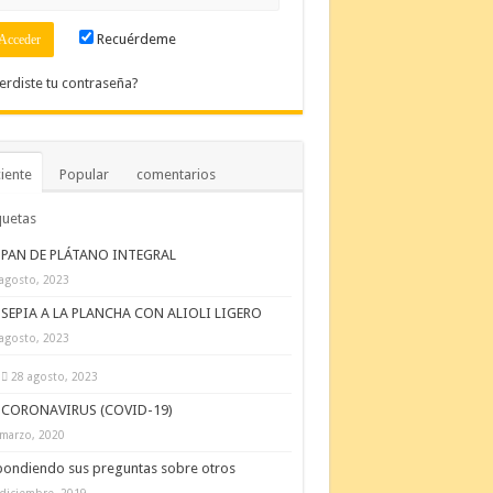
Recuérdeme
erdiste tu contraseña?
iente
Popular
comentarios
quetas
PAN DE PLÁTANO INTEGRAL
agosto, 2023
SEPIA A LA PLANCHA CON ALIOLI LIGERO
agosto, 2023
28 agosto, 2023
CORONAVIRUS (COVID-19)
marzo, 2020
ondiendo sus preguntas sobre otros