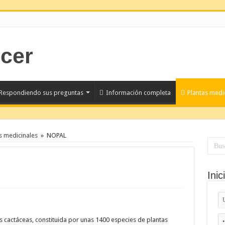
Respondiendo sus preguntas
Información completa
Plantas medi
s medicinales
»
NOPAL
Inic
as cactáceas, constituida por unas 1400 especies de plantas