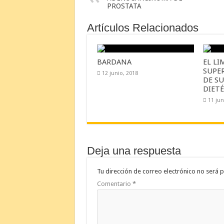
PROSTATA
Artículos Relacionados
BARDANA
EL L
SUPER
12 junio, 2018
DE S
DIET
11 jun
Deja una respuesta
Tu dirección de correo electrónico no será p
Comentario
*