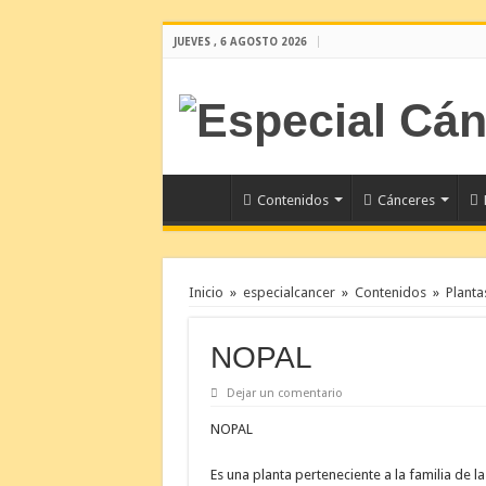
JUEVES , 6 AGOSTO 2026
Contenidos
Cánceres
Inicio
»
especialcancer
»
Contenidos
»
Planta
NOPAL
Dejar un comentario
NOPAL
Es una planta perteneciente a la familia de l