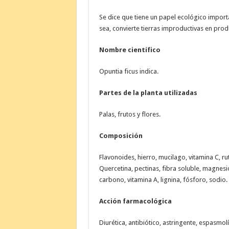
Se dice que tiene un papel ecológico import
sea, convierte tierras improductivas en prod
Nombre científico
Opuntia ficus indica.
Partes de la planta utilizadas
Palas, frutos y flores.
Composición
Flavonoides, hierro, mucilago, vitamina C, ruti
Quercetina, pectinas, fibra soluble, magnesio
carbono, vitamina A, lignina, fósforo, sodio.
Acción farmacológica
Diurética, antibiótico, astringente, espasmolí