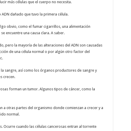
ducir más células que el cuerpo no necesita.
o ADN dañado que tuvo la primera célula.
lgo obvio, como el fumar cigarrillos, una alimentación
 se encuentre una causa clara. A saber.
, pero la mayoría de las alteraciones del ADN son causadas
ción de una célula normal o por algún otro factor del
c.
an la sangre, así como los órganos productores de sangre y
es crecen.
cerosas forman un tumor. Algunos tipos de cáncer, como la
an a otras partes del organismo donde comienzan a crecer y a
ido normal.
. Ocurre cuando las células cancerosas entran al torrente