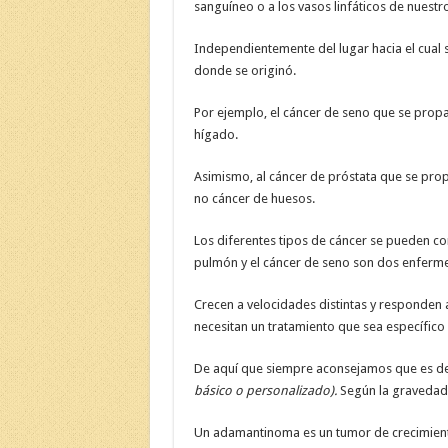
sanguíneo o a los vasos linfáticos de nuest
Independientemente del lugar hacia el cual 
donde se originó.
Por ejemplo, el cáncer de seno que se prop
hígado.
Asimismo, al cáncer de próstata que se prop
no cáncer de huesos.
Los diferentes tipos de cáncer se pueden co
pulmón y el cáncer de seno son dos enferm
Crecen a velocidades distintas y responden a
necesitan un tratamiento que sea específico a
De aquí que siempre aconsejamos que es de 
básico o personalizado).
Según la gravedad. 
Un adamantinoma es un tumor de crecimient