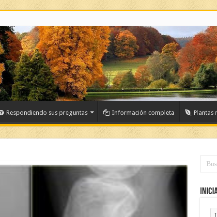
Respondiendo sus preguntas
Información completa
Plantas 
Inici