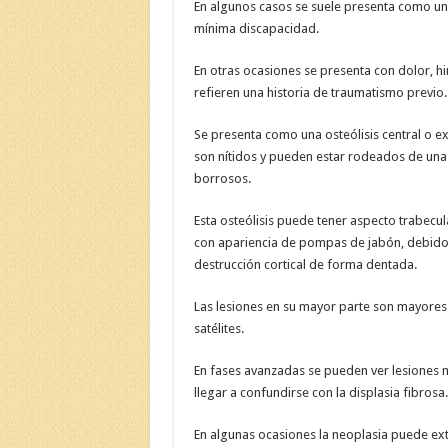
En algunos casos se suele presenta como un
mínima discapacidad.
En otras ocasiones se presenta con dolor, hi
refieren una historia de traumatismo previo.
Se presenta como una osteólisis central o ex
son nítidos y pueden estar rodeados de una 
borrosos.
Esta osteólisis puede tener aspecto trabec
con apariencia de pompas de jabón, debido 
destrucción cortical de forma dentada.
Las lesiones en su mayor parte son mayores 
satélites.
En fases avanzadas se pueden ver lesiones 
llegar a confundirse con la displasia fibrosa.
En algunas ocasiones la neoplasia puede exte