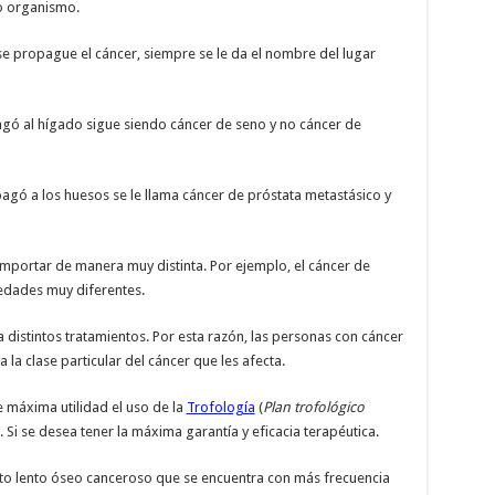
ro organismo.
se propague el cáncer, siempre se le da el nombre del lugar
agó al hígado sigue siendo cáncer de seno y no cáncer de
agó a los huesos se le llama cáncer de próstata metastásico y
mportar de manera muy distinta. Por ejemplo, el cáncer de
edades muy diferentes.
 distintos tratamientos. Por esta razón, las personas con cáncer
 la clase particular del cáncer que les afecta.
máxima utilidad el uso de la
Trofología
(
Plan trofológico
Si se desea tener la máxima garantía y eficacia terapéutica.
o lento óseo canceroso que se encuentra con más frecuencia