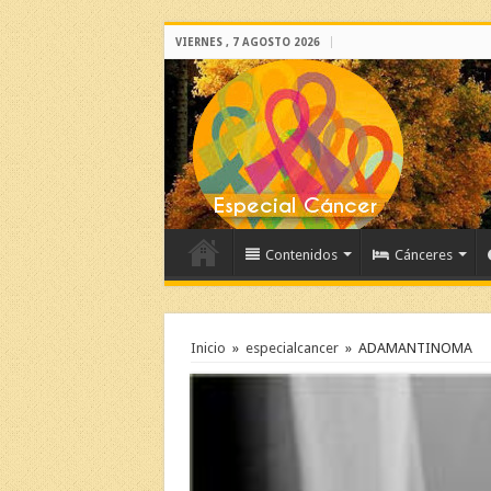
VIERNES , 7 AGOSTO 2026
Contenidos
Cánceres
Inicio
»
especialcancer
»
ADAMANTINOMA