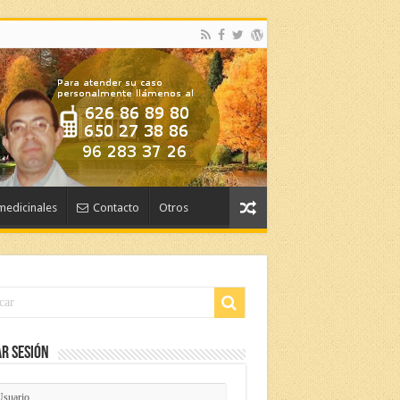
medicinales
Contacto
Otros
ar Sesión