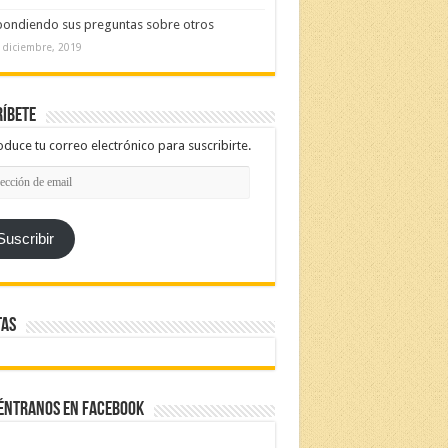
ondiendo sus preguntas sobre otros
 diciembre, 2019
íbete
oduce tu correo electrónico para suscribirte.
cción
l
Suscribir
tas
éntranos en Facebook