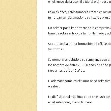
en el hueso de la espinilla (tibia) o el hueso
En ocasiones, estos tumores crecen en los an
tumorcan ser abrumador y su lista de pregu
Un primer paso importante en la comprensió
básicos sobre el tipo de tumor llamado y 
Se caracteriza por la formación de células de
fusiformes.
Su nombre es debido a su semejanza con el
los hombre de entre 20 – 50 años de edad 
raro antes de los 10 años.
El adamantinoma es el tumor óseo primitivo
A saber.
La diáfisis tibial está implicada en el 90% d
en el antebrazo, pies o húmero.