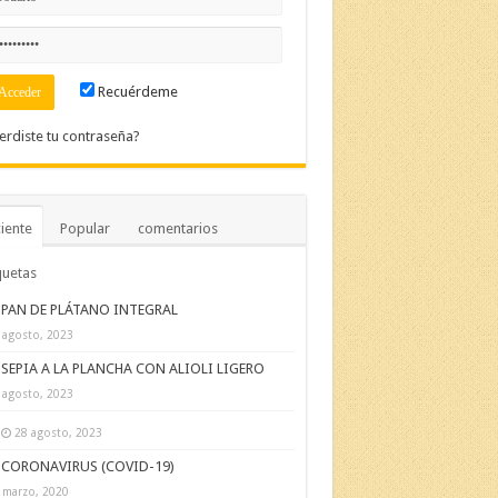
Recuérdeme
erdiste tu contraseña?
iente
Popular
comentarios
quetas
PAN DE PLÁTANO INTEGRAL
 agosto, 2023
SEPIA A LA PLANCHA CON ALIOLI LIGERO
 agosto, 2023
28 agosto, 2023
CORONAVIRUS (COVID-19)
 marzo, 2020