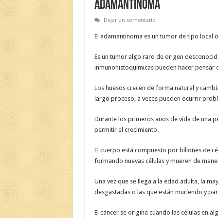
ADAMANTINOMA
Dejar un comentario
El adamantinoma es un tumor de tipo local os
Es un tumor algo raro de origen desconocido
inmunohistoquímicas pueden hacer pensar qu
Los huesos crecen de forma natural y cambia
largo proceso, a veces pueden ocurrir prob
Durante los primeros años de vida de una p
permitir el crecimiento.
El cuerpo está compuesto por billones de cél
formando nuevas células y mueren de mane
Una vez que se llega a la edad adulta, la may
desgastadas o las que están muriendo y para
El cáncer se origina cuando las células en 