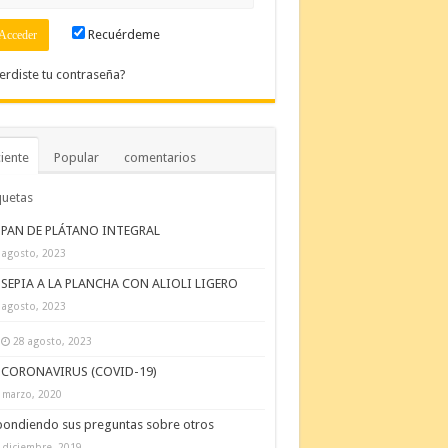
Recuérdeme
erdiste tu contraseña?
iente
Popular
comentarios
quetas
PAN DE PLÁTANO INTEGRAL
 agosto, 2023
SEPIA A LA PLANCHA CON ALIOLI LIGERO
 agosto, 2023
28 agosto, 2023
CORONAVIRUS (COVID-19)
 marzo, 2020
ondiendo sus preguntas sobre otros
 diciembre, 2019