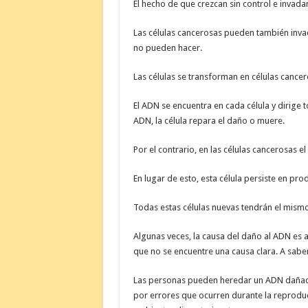
El hecho de que crezcan sin control e invada
Las células cancerosas pueden también invad
no pueden hacer.
Las células se transforman en células cancer
El ADN se encuentra en cada célula y dirige t
ADN, la célula repara el daño o muere.
Por el contrario, en las células cancerosas 
En lugar de esto, esta célula persiste en pro
Todas estas células nuevas tendrán el mism
Algunas veces, la causa del daño al ADN es a
que no se encuentre una causa clara. A saber
Las personas pueden heredar un ADN dañado
por errores que ocurren durante la reproduc