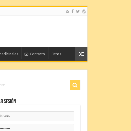
medicinales
Contacto
Otros
ar Sesión