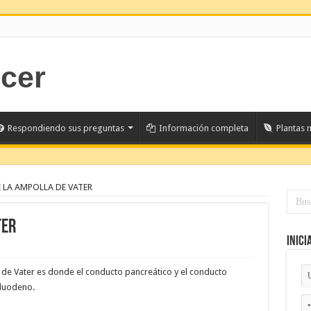
Respondiendo sus preguntas
Información completa
Plantas 
 LA AMPOLLA DE VATER
TER
Inici
a de Vater es donde el conducto pancreático y el conducto
 duodeno.