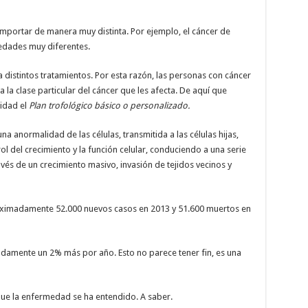
mportar de manera muy distinta. Por ejemplo, el cáncer de
edades muy diferentes.
 distintos tratamientos. Por esta razón, las personas con cáncer
 la clase particular del cáncer que les afecta. De aquí que
idad el
Plan trofológico básico o personalizado.
na anormalidad de las células, transmitida a las células hijas,
ol del crecimiento y la función celular, conduciendo a una serie
és de un crecimiento masivo, invasión de tejidos vecinos y
oximadamente 52.000 nuevos casos en 2013 y 51.600 muertos en
amente un 2% más por año. Esto no parece tener fin, es una
que la enfermedad se ha entendido. A saber.