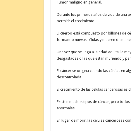
Tumor maligno en general.
Durante los primeros años de vida de una p
permitir el crecimiento.
El cuerpo está compuesto por billones de cél
formando nuevas células y mueren de mane
Una vez que se llega a la edad adulta, la may
desgastadas o las que están muriendo y para
El cáncer se origina cuando las células en 
descontrolada.
El crecimiento de las células cancerosas es d
Existen muchos tipos de cáncer, pero todos 
anormales.
En lugar de morir, las células cancerosas c