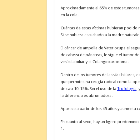
Aproximadamente el 65% de estos tumores es
en la cola.
Cuántas de estas víctimas hubieran podido 
Si se hubiera escuchado a la madre naturale
El cáncer de ampolla de Vater ocupa el segu
de cabeza de páncreas, le sigue el tumor de
vesícula biliar y el Colangiocarcinoma.
Dentro de los tumores de las vías biliares, 
que permite una cirugía radical como la ope
de casi 10-15%. Sin el uso de la
Trofología
, 
la diferencia es abrumadora.
Aparece a partir de los 45 años y aumenta co
En cuanto al sexo, hay un ligero predominio
1.