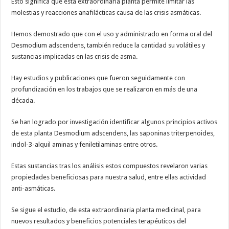
Esto significa que esta extraordinaria planta permite limitar las
molestias y reacciones anafilácticas causa de las crisis asmáticas.
Hemos demostrado que con el uso y administrado en forma oral del
Desmodium adscendens, también reduce la cantidad su volátiles y
sustancias implicadas en las crisis de asma.
Hay estudios y publicaciones que fueron seguidamente con
profundización en los trabajos que se realizaron en más de una
década.
Se han logrado por investigación identificar algunos principios activos
de esta planta Desmodium adscendens, las saponinas triterpenoides,
indol-3-alquil aminas y feniletilaminas entre otros.
Estas sustancias tras los análisis estos compuestos revelaron varias
propiedades beneficiosas para nuestra salud, entre ellas actividad
anti-asmáticas.
Se sigue el estudio, de esta extraordinaria planta medicinal, para
nuevos resultados y beneficios potenciales terapéuticos del