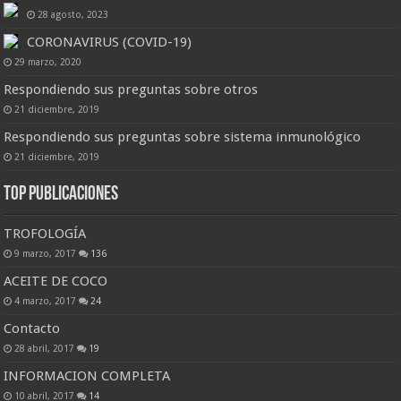
28 agosto, 2023
CORONAVIRUS (COVID-19)
29 marzo, 2020
Respondiendo sus preguntas sobre otros
21 diciembre, 2019
Respondiendo sus preguntas sobre sistema inmunológico
21 diciembre, 2019
Top Publicaciones
TROFOLOGÍA
9 marzo, 2017
136
ACEITE DE COCO
4 marzo, 2017
24
Contacto
28 abril, 2017
19
INFORMACION COMPLETA
10 abril, 2017
14