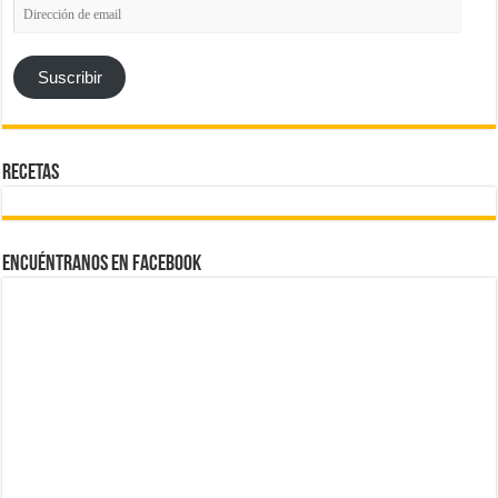
Dirección
de
email
Suscribir
Recetas
Encuéntranos en Facebook