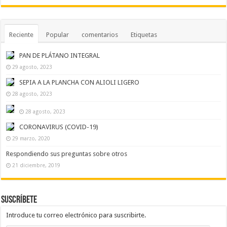
Reciente
Popular
comentarios
Etiquetas
PAN DE PLÁTANO INTEGRAL
29 agosto, 2023
SEPIA A LA PLANCHA CON ALIOLI LIGERO
28 agosto, 2023
28 agosto, 2023
CORONAVIRUS (COVID-19)
29 marzo, 2020
Respondiendo sus preguntas sobre otros
21 diciembre, 2019
Suscríbete
Introduce tu correo electrónico para suscribirte.