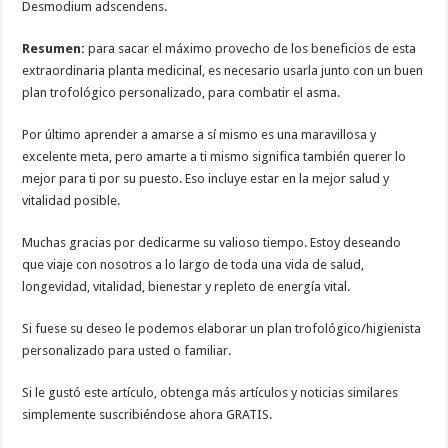
Desmodium adscendens.
Resumen:
para sacar el máximo provecho de los beneficios de esta
extraordinaria planta medicinal, es necesario usarla junto con un buen
plan trofológico personalizado, para combatir el asma.
Por último aprender a amarse a sí mismo es una maravillosa y
excelente meta, pero amarte a ti mismo significa también querer lo
mejor para ti por su puesto. Eso incluye estar en la mejor salud y
vitalidad posible.
Muchas gracias por dedicarme su valioso tiempo. Estoy deseando
que viaje con nosotros a lo largo de toda una vida de salud,
longevidad, vitalidad, bienestar y repleto de energía vital.
Si fuese su deseo le podemos elaborar un plan trofológico/higienista
personalizado para usted o familiar.
Si le gustó este artículo, obtenga más artículos y noticias similares
simplemente suscribiéndose ahora GRATIS.